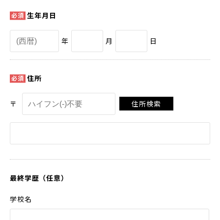
生年月日
年
月
日
住所
〒
住所検索
最終学歴（任意）
学校名