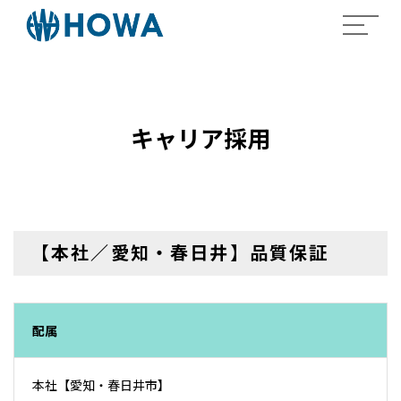
キャリア採用
【本社／愛知・春日井】品質保証
配属
本社【愛知・春日井市】